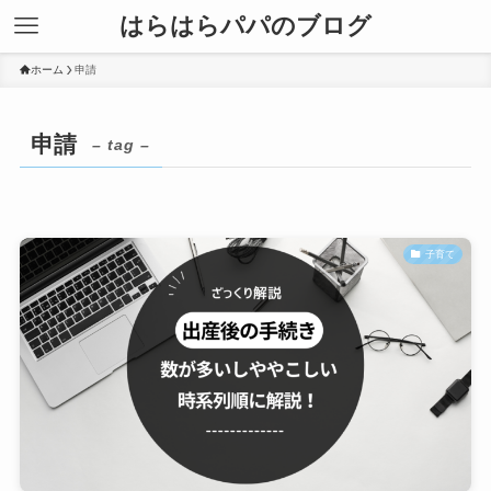
はらはらパパのブログ
ホーム
申請
申請
– tag –
子育て