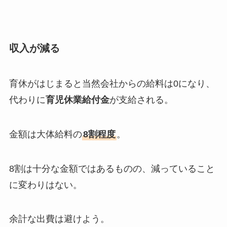
収入が減る
育休がはじまると当然会社からの給料は0になり、
代わりに
育児休業給付金
が支給される。
金額は大体給料の
8割程度
。
8割は十分な金額ではあるものの、減っていること
に変わりはない。
余計な出費は避けよう。