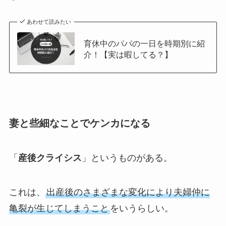
あわせて読みたい
育休中のパパの一日を時期別に紹
介！【実は暇してる？】
妻と些細なことでケンカになる
「
産後クライシス
」というものがある。
これは、
出産後のさまざまな変化により夫婦仲に
亀裂が生じてしまうこと
をいうらしい。