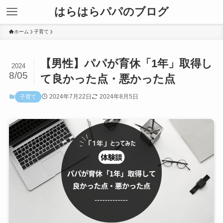
はらはらパパのブログ
ホーム
子育て
【男性】パパが育休「1年」取得し
2024
8/05
て良かった点・悪かった点
2024年7月22日
2024年8月5日
子育て