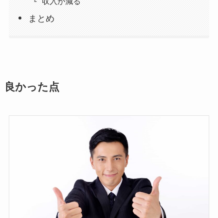
収入が減る
まとめ
良かった点